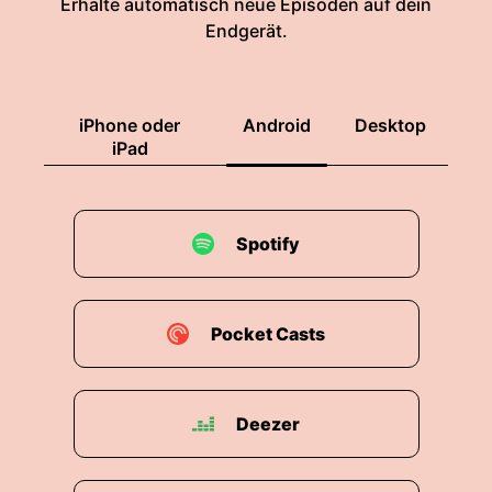
Erhalte automatisch neue Episoden auf dein
Endgerät.
iPhone oder
Android
Desktop
iPad
Spotify
Pocket Casts
Deezer