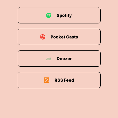
Spotify
Pocket Casts
Deezer
RSS Feed